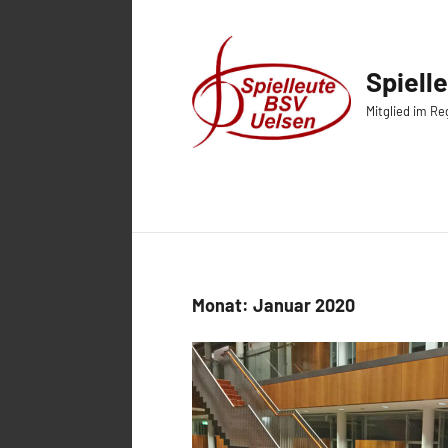
Zum
Inhalt
springen
Monat:
Januar 2