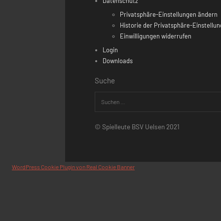
Kontakt
Impressum
Datenschutz
Privatsphäre-Ei
Historie der Pri
Einwilligungen w
Login