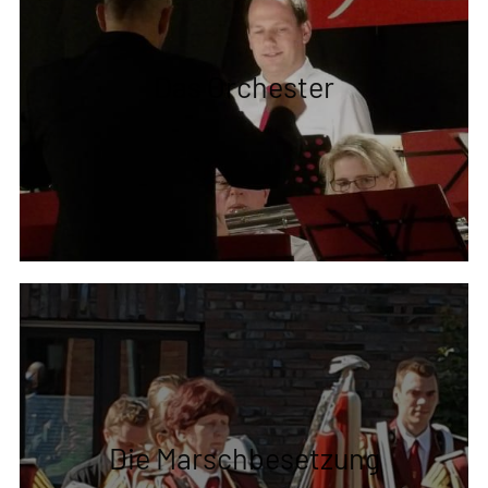
entwickelt und präsentieren uns auf verschiedensten V
von Schützenfest über eigene Konzerte bis hin zur Deut
Meisterschaft.
Hier erfährst du mehr über uns:
Das Orchester