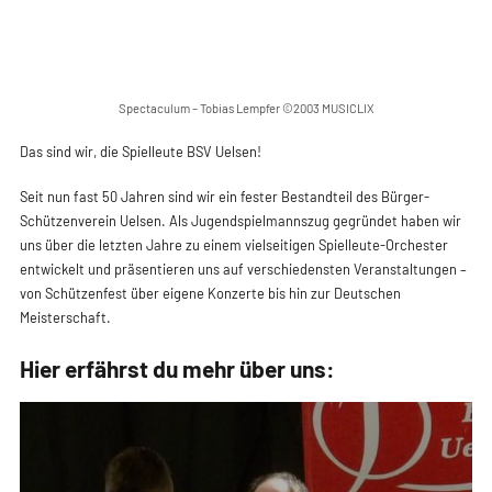
Spectaculum – Tobias Lempfer ©2003 MUSICLI
Das sind wir, die Spielleute BSV Uelsen!
Seit nun fast 50 Jahren sind wir ein fester Bestandteil d
Schützenverein Uelsen. Als Jugendspielmannszug gegrü
uns über die letzten Jahre zu einem vielseitigen Spielle