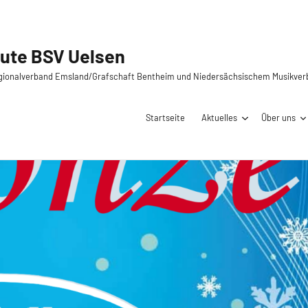
Spielleute BSV Uelsen
Mitglied im Regionalverband Emsland/Grafschaft Be
St