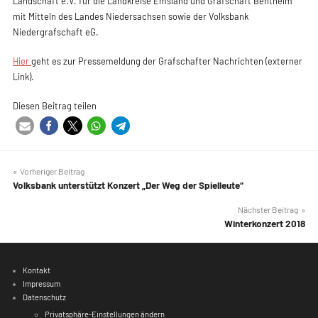
Ein Teil ihres umfangreichen Repertoires möchten die k
Musikerinnen und Musiker aller Altersklassen nun dem ö
präsentieren und dabei einen Rückblick auf wichtige Sta
letzten Jahre wagen. Sie versprechen ein abwechslungs
Programm und laden zu einem abendfüllenden Konzert
20.10.2018, 19:30 Uhr, in der Ausstellungshalle des Auto